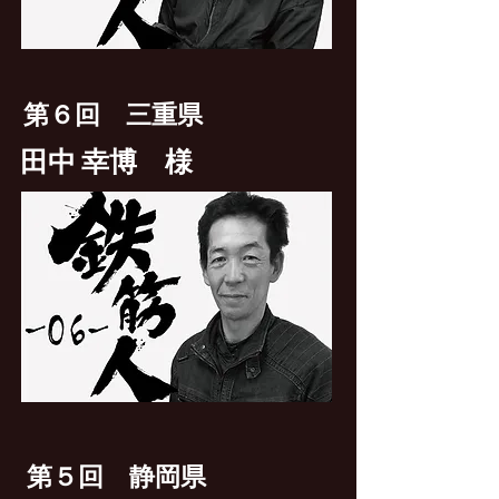
第６回 三重県
田中 幸博
様
第５回 静岡県