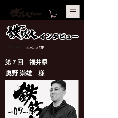
NEW
2025.10 UP
第７回 福井県
奥野 崇雄
様