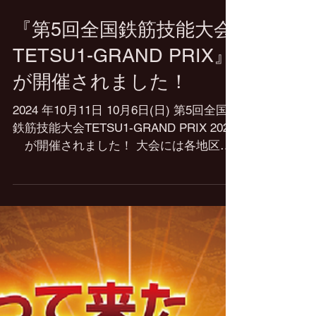
『第5回全国鉄筋技能大会
TETSU1-GRAND PRIX』
が開催されました！
2024 年10月11日 10月6日(日) 第5回全国
鉄筋技能大会TETSU1-GRAND PRIX 2024
が開催されました！ 大会には各地区の
代表者 35人 の選手が出場しており、 今
大会初めての外国籍の選手の参加もあ
り、今までにない“TETSU1グランプリ”と
なり...