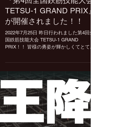
『第4回全国鉄筋技能大会
TETSU-1 GRAND PRIX』
が開催されました！！
2022年7月25日 昨日行われました第4回全
国鉄筋技能大会 TETSU-1 GRAND
PRIX！！ 皆様の勇姿が輝かしくてとても
感動致しました☆★ 回を重ねる度に熱く
盛大な大会になっているように感じま