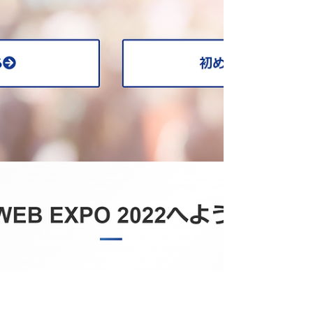
ん待ちに待った全国大会！！ 各地区にて
予選を勝ち抜いた猛者たちが...