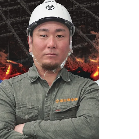
す。 今大会 第4回全国鉄筋技能大会
TETSU-1 GRAND...