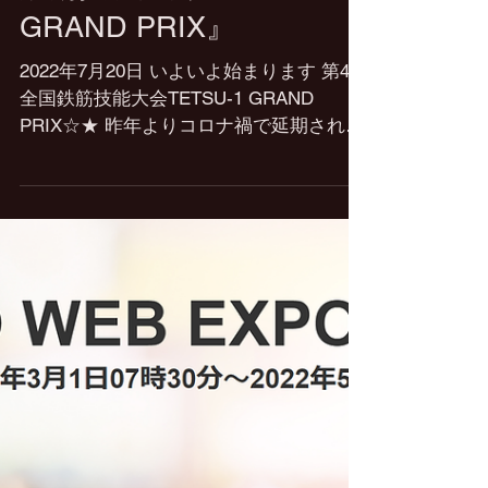
ついに開催!!『第4回全国
鉄筋技能大会TETSU-1
GRAND PRIX』
2022年7月20日 いよいよ始まります 第4回
全国鉄筋技能大会TETSU-1 GRAND
PRIX☆★ 昨年よりコロナ禍で延期されて
おりましたこの大会がいよいよ、今週末
の日曜日7月24日に開催されます。 皆さ