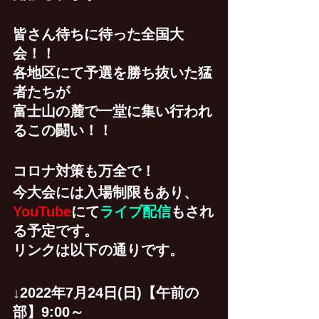
皆さん待ちに待った全国大
会！！
各地区にて予選を勝ち抜いた猛
者たちが
富士山の麓で一堂に集い行われ
るこの闘い！！
コロナ対策も万全で！
今大会には入場制限もあり、
YouTube
にて
ライブ配信
もされ
る予定です。
リンクは以下の通りです。
↓2022年7月24日(日)【午前の
部】9:00～