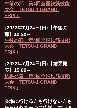
午前の部　第4回全国鉄筋技能
大会「TETSU-1 GRAND 
PRIX」
↓2022年7月24日(日)【午後の
部】12:20～
午後の部　第4回全国鉄筋技能
大会「TETSU-1 GRAND 
PRIX」
↓2022年7月24日(日)【結果発
表】15:00～
結果発表　第4回全国鉄筋技能
大会「TETSU-1 GRAND 
PRIX」
会場に行ける方も行けない方も
当日は心を一つに応援していき