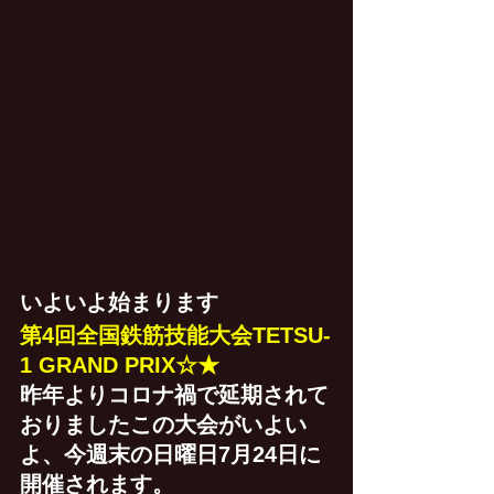
いよいよ始まります
第4回全国鉄筋技能大会TETSU-
1 GRAND PRIX☆★
昨年よりコロナ禍で延期されて
おりましたこの大会がいよい
よ、今週末の日曜日7月24日に
開催されます。