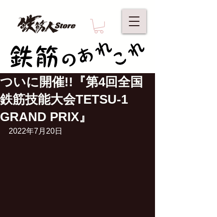
ついに開催!!『第4回全国
鉄筋技能大会TETSU-1
GRAND PRIX』
2022年7月20日