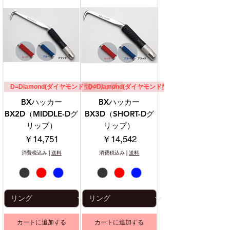
D=Diamond(ダイヤモンド型)グリップ
D=Diamond(ダイヤモンド型)グリップ
BXハッカー
BXハッカー
BX2D（MIDDLE-Dグ
BX3D（SHORT-Dグ
リップ）
リップ）
価格
価格
￥14,751
￥14,542
消費税込み
|
送料
消費税込み
|
送料
カートに追加する
カートに追加する