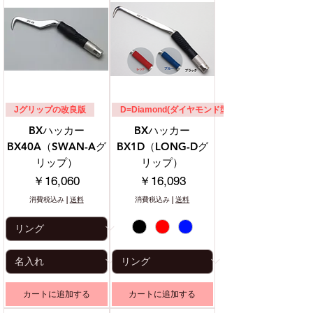
Jグリップの改良版
D=Diamond(ダイヤモンド型)グリップ
BXハッカー
BXハッカー
BX40A（SWAN-Aグ
BX1D（LONG-Dグ
リップ）
リップ）
価格
価格
￥16,060
￥16,093
消費税込み
|
送料
消費税込み
|
送料
カートに追加する
カートに追加する