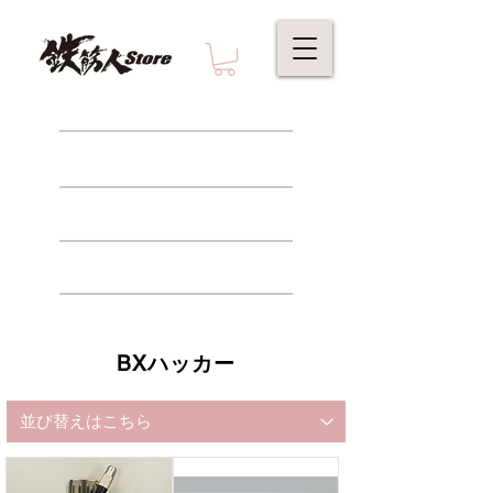
カートの中身
お買い物方法
​特定商取引法に基づく表記
BXハッカー