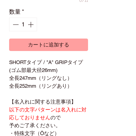
0/11
数量
*
カートに追加する
SHORTタイプ / "A" GRIPタイプ
(ゴム部最大径26mm)
全長247mm（リングなし）
全長252mm（リングあり）
【名入れに関する注意事項】
以下の文字パターンは名入れに対
応しておりません
ので
予めご了承ください。
・特殊文字（Ōなど）