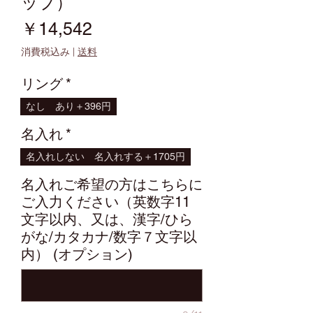
ップ）
価
￥14,542
格
消費税込み
|
送料
リング
*
なし
あり＋396円
名入れ
*
名入れしない
名入れする＋1705円
名入れご希望の方はこちらに
ご入力ください（英数字11
文字以内、又は、漢字/ひら
がな/カタカナ/数字７文字以
内） (オプション)