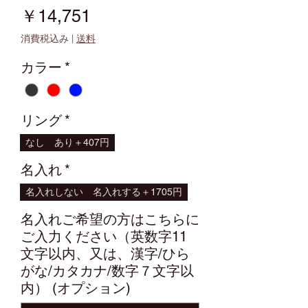
価
￥14,751
格
消費税込み
|
送料
カラー
*
リング
*
なし
あり＋407円
名入れ
*
名入れしない
名入れする＋1705円
名入れご希望の方はこちらに
ご入力ください（英数字11
文字以内、又は、漢字/ひら
がな/カタカナ/数字７文字以
内） (オプション)