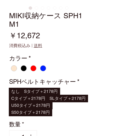
MIKI収納ケース SPH1
M1
価
￥12,672
格
消費税込み
|
送料
カラー
*
SPHベルトキャッチャー
*
なし
Sタイプ＋2178円
Cタイプ＋2178円
SLタイプ＋2178円
U50タイプ＋2178円
S50タイプ＋2178円
数量
*