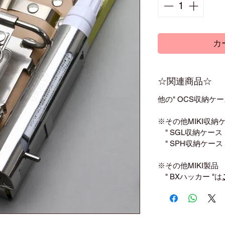
カ
☆関連商品☆
他の" OCS収納ケー
※その他MIKI収納
" SGL収納ケース 
" SPH収納ケース 
※その他MIKI製品
" BXハッカー "は