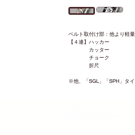
ベルト取付け部：他より軽量
【４連】ハッカー
カッター
チョーク
折尺
※他、「SGL」「SPH」タ