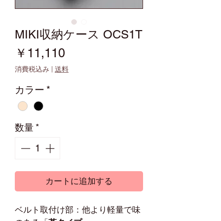
MIKI収納ケース OCS1T
価
￥11,110
格
消費税込み
|
送料
カラー
*
数量
*
カートに追加する
ベルト取付け部：他より軽量で味