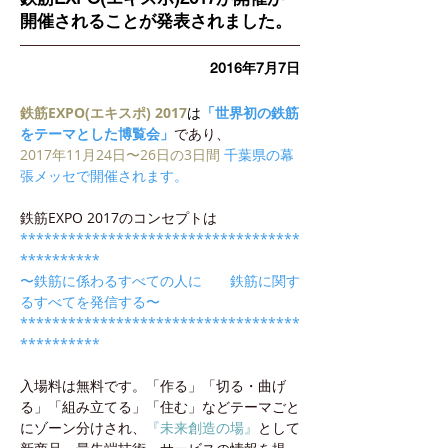
開催されることが発表されました。
2016年7月7日
鉄筋EXPO(エキスポ) 2017
は
「世界初の鉄筋
をテーマとした博覧会」
であり、
2017年11月24日〜26日の3日間
千葉県の幕
張メッセで開催されます。
鉄筋EXPO 2017のコンセプトは
***********************************
**********
〜鉄筋に係わるすべての人に　　鉄筋に関す
るすべてを発信する〜
***********************************
**********
入場料は無料です。「作る」「切る・曲げ
る」「組み立てる」「住む」などテーマごと
にゾーン分けされ、
『未来創造の場』
として