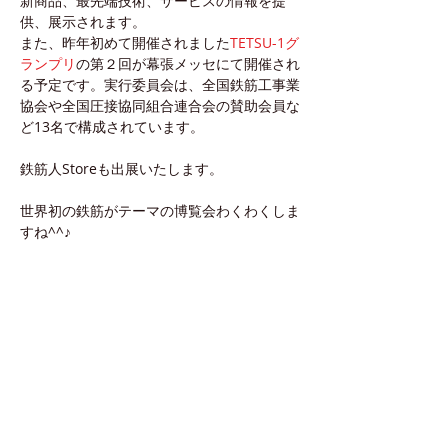
新商品、最先端技術、サービスの情報を提
供、展示されます。
また、昨年初めて開催されました
TETSU-1グ
ランプリ
の第２回が幕張メッセにて開催され
る予定です。実行委員会は、全国鉄筋工事業
協会や全国圧接協同組合連合会の賛助会員な
ど13名で構成されています。
鉄筋人Storeも出展いたします。
世界初の鉄筋がテーマの博覧会わくわくしま
すね^^♪
Back
Next