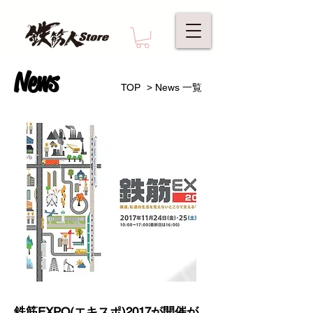
News
>
TOP
News 一覧
鉄筋EXPO(エキスポ)2017が開催が