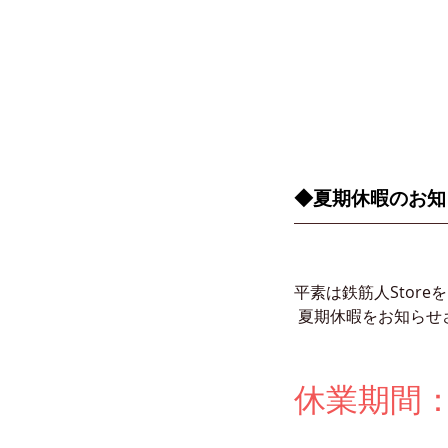
◆夏期休暇のお知
平素は鉄筋人Stor
 夏期休暇をお知ら
休業期間：2