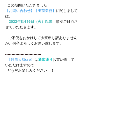
  この期間いただきました
【お問い合わせ】【出荷業務】
に関しまして
は、
2022年8月16日（火）以降
、
順次ご対応さ
せていただきます。
   ご不便をおかけして大変申し訳ありません
が、何卒よろしくお願い致します。
 -------------------------------------------------------
----------------------------
【鉄筋人Store】
は
通常通り
お買い物して
いただけますので
  どうぞお楽しみください！！
Back
Next