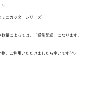
チャー
どミニカッターシリーズ
や数量によっては、「通常配送」になります。
物、ご利用いただけましたら幸いです^^♪
Home
オンラインショップ
鉄筋人とは
鉄筋のあれこれ
鉄筋人