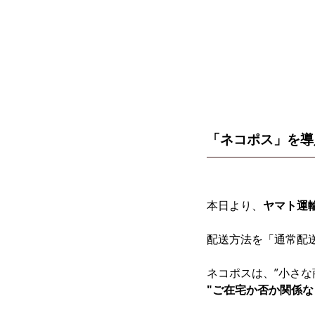
「ネコポス」を導
本日より、
ヤマト運
配送方法を「通常配
ネコポスは、”小さな
"ご在宅か否か関係