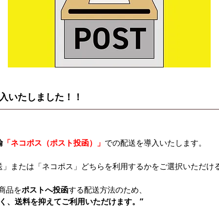
入いたしました！！
輸
「ネコポス（ポスト投函）」
での配送を導入いたします。
送」または「ネコポス」どちらを利用するかをご選択いただけ
商品を
ポストへ投函
する配送方法のため、
なく、送料を抑えてご利用いただけます。”