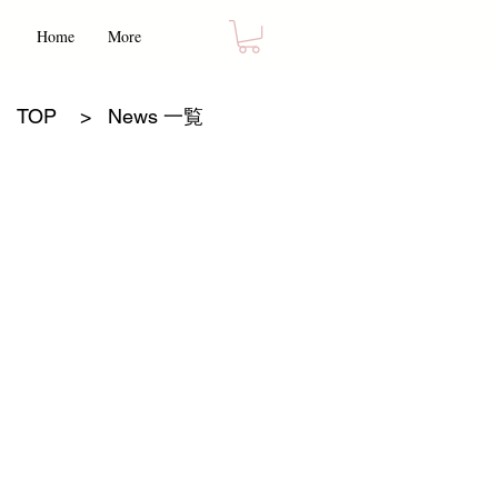
Home
More
TOP
>
News 一覧