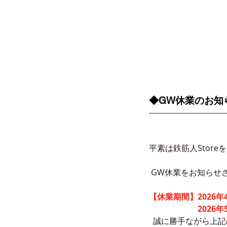
◆GW休業のお知
平素は鉄筋人Stor
 GW休業をお知らせ
【休業期間】2026年4
　　　　　　2026年5月
  誠に勝手ながら