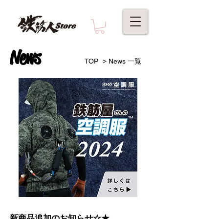
News
>
TOP
News 一覧
新商品追加のお知らせ☆★