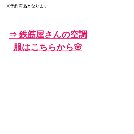
​※予約商品となります
⇒ 鉄筋屋さんの空調
服はこちらから🌸
Back
Next