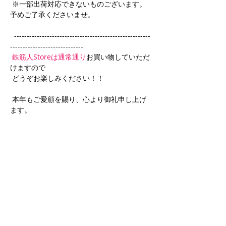
 ※一部出荷対応できないものございます。
予めご了承くださいませ。
  ------------------------------------------------------
-----------------------------
鉄筋人Storeは通常通り
お買い物していただ
けますので
 どうぞお楽しみください！！
 本年もご愛顧を賜り、心より御礼申し上げ
ます。
Back
Next