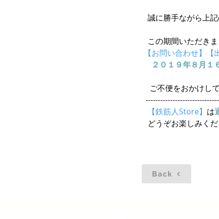
誠に勝手ながら上記
  この期間いただき
【お問い合わせ】【
２０１９年８月１
   ご不便をおかけ
 -----------------------------
【鉄筋人Store】
は
  どうぞお楽しみく
Back