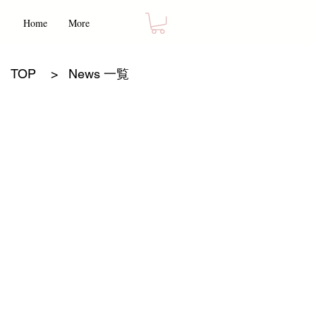
Home
More
TOP
>
News 一覧