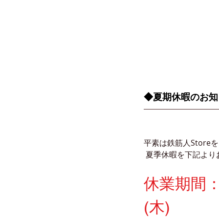
◆夏期休暇のお知
平素は鉄筋人Stor
 夏季休暇を下記よ
休業期間：2
(木)