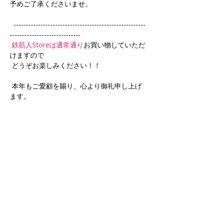
予めご了承くださいませ。
  ------------------------------------------------------
-----------------------------
鉄筋人Storeは通常通り
お買い物していただ
けますので
 どうぞお楽しみください！！
 本年もご愛顧を賜り、心より御礼申し上げ
ます。
Back
Next