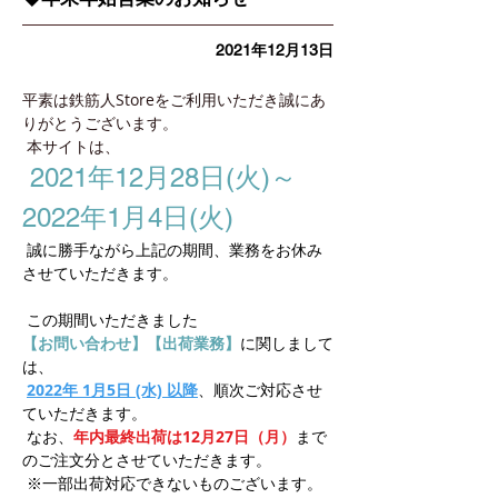
2021年12月13日
平素は鉄筋人Storeをご利用いただき誠にあ
りがとうございます。
 本サイトは、
2021年12月28日(火)～
2022年1月4日(火)
 誠に勝手ながら上記の期間、業務をお休み
させていただきます。 
 この期間いただきました
【お問い合わせ】【出荷業務】
に関しまして
は、
2022年 1月5日 (水) 以降
、順次ご対応させ
ていただきます。
 なお、
年内最終出荷は12月27日（月）
まで
のご注文分とさせていただきます。
 ※一部出荷対応できないものございます。