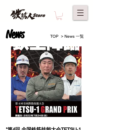
News
>
TOP
News 一覧
"第4回 全国鉄筋技能大会TETSU-1