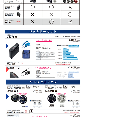
パ
ワ
＞＞ご注文はこちら
ー
フ
ァ
ン
対
応
ター
ボモ
＞＞ご注文はこちら
ード
対応
パ
ワ
ー
＞＞ご注文はこちら
＞＞ご注文はこちら
フ
ァ
ン
対
応
タ
＞＞ご注文はこちら