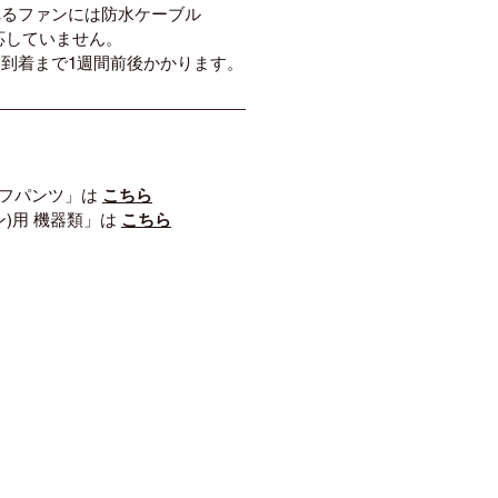
れるファンには防水ケーブル
は対応していません。
到着まで1週間前後かかります。
ーフパンツ」は
こちら
ン)用 機器類」は
こちら