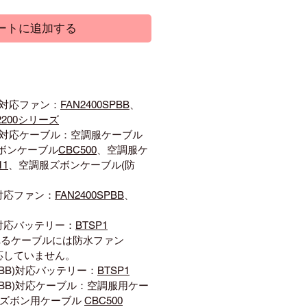
ートに追加する
1)対応ファン：
FAN2400SPBB
、
2200シリーズ
1)対応ケーブル：空調服ケーブル
ボンケーブル
CBC500
、空調服ケ
11
、空調服ズボンケーブル(防
)対応ファン：
FAN2400SPBB
、
1)対応バッテリー：
BTSP1
れるケーブルには防水ファン
は対応していません。
SPBB)対応バッテリー：
BTSP1
SPBB)対応ケーブル：空調服用ケー
調ズボン用ケーブル
CBC500