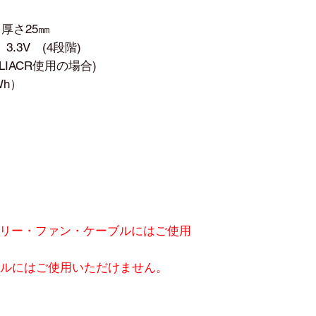
厚さ25㎜
 3.3V (4段階)
IACR使用の場合)
Wh）
バッテリー・ファン・ケーブルにはご使用
ーブルにはご使用いただけません。