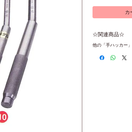
カ
☆関連商品☆
他の「手ハッカー