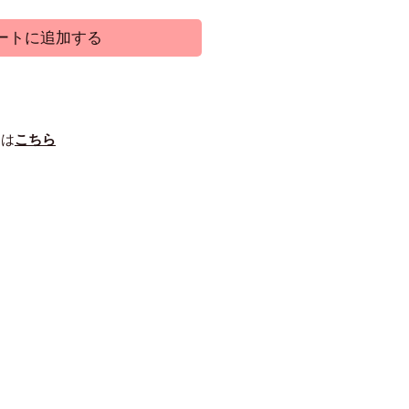
ートに追加する
」は
こちら