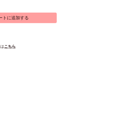
ートに追加する
」は
こちら