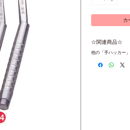
カ
☆関連商品☆
他の「手ハッカー