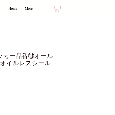
Home
More
ッカー品番⑬オール
(オイルレスシール