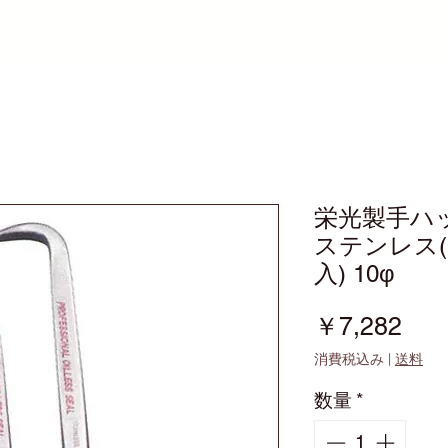
栄光製手ハ
ステンレス
入) 10φ
価
￥7,282
格
消費税込み
|
送料
数量
*